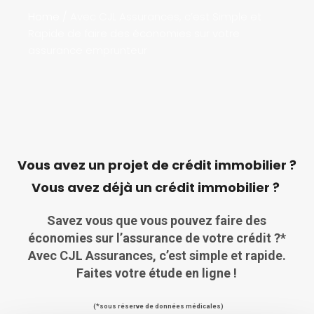
Home
/
Avec CJL Assurances, c’est Simple et
Rapide de faire des économies sur votre
assurance emprunteur
Vous avez un projet de crédit immobilier ?
Vous avez déjà un crédit immobilier ?
Savez vous que vous pouvez faire des
économies
sur l’assurance de votre crédit ?*
Avec CJL Assurances, c’est simple et rapide.
Faites votre étude en ligne !
(*sous réserve de données médicales)