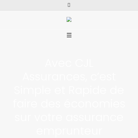
Avec CJL
Assurances, c’est
Simple et Rapide de
faire des économies
sur votre assurance
emprunteur