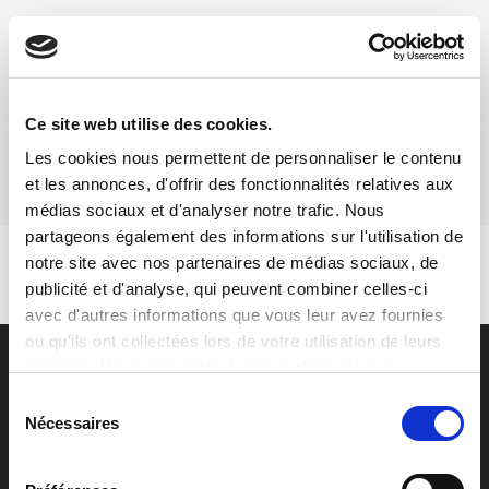
Moi aussi je veux faire des économies !
Ce site web utilise des cookies.
Simuler un devis en quelques clics
Les cookies nous permettent de personnaliser le contenu
et les annonces, d'offrir des fonctionnalités relatives aux
médias sociaux et d'analyser notre trafic. Nous
partageons également des informations sur l'utilisation de
notre site avec nos partenaires de médias sociaux, de
publicité et d'analyse, qui peuvent combiner celles-ci
avec d'autres informations que vous leur avez fournies
ou qu'ils ont collectées lors de votre utilisation de leurs
services. Vous consentez à nos cookies si vous
continuez à utiliser notre site web.
Sélection
Nécessaires
du
consentement