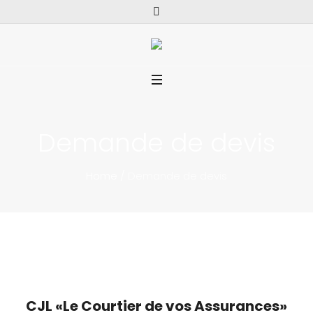
Demande de devis
Home
/
Demande de devis
CJL «Le Courtier de vos Assurances»