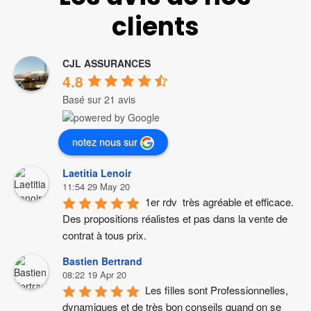
clients
CJL ASSURANCES
4.8
Basé sur 21 avis
notez nous sur
Laetitia Lenoir
11:54 29 May 20
1er rdv  très agréable et efficace. 
Des propositions réalistes et pas dans la vente de 
contrat à tous prix.
Bastien Bertrand
08:22 19 Apr 20
Les filles sont Professionnelles, 
dynamiques et de très bon conseils quand on se 