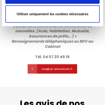
Eva
Service du Particulier
Utiliser uniquement les cookies nécessaires
» Je suis votre interlocutrice pour toute questions
concernant vos avenants, devis, affaires
nouvelles. (Auto, Habitation, Mutuelle,
Assurances de prêts… )
»
Renseignements téléphoniques ou RDV au
Cabinet
Tél. 04 57 20 49 19
eva@cjl-assurances.fr
Les avis de nos